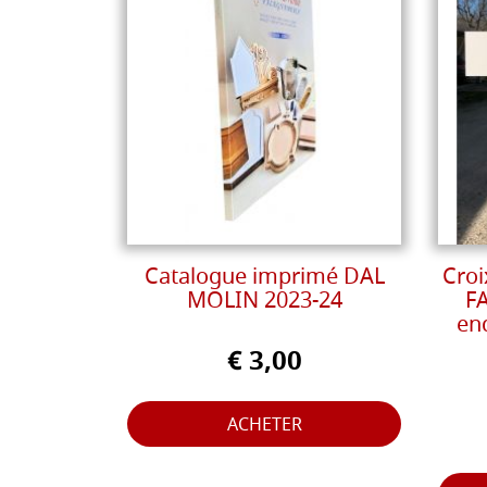
Catalogue imprimé DAL
Cro
MOLIN 2023-24
FA
end
€ 3,00
ACHETER