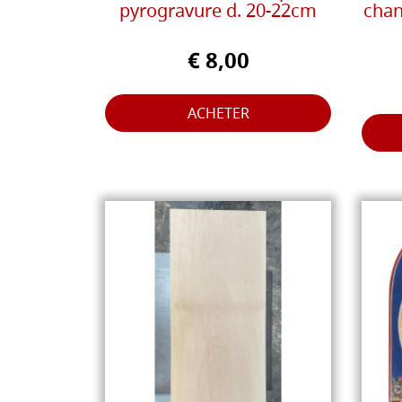
pyrogravure d. 20-22cm
chan
€ 8,00
ACHETER