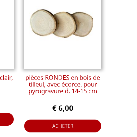
lair,
pièces RONDES en bois de
tilleul, avec écorce, pour
pyrogravure d. 14-15 cm
€ 6,00
ACHETER