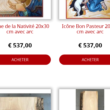
e de la Nativité 20x30
Icône Bon Pasteur 2
cm avec arc
cm avec arc
€ 537,00
€ 537,00
ACHETER
ACHETER