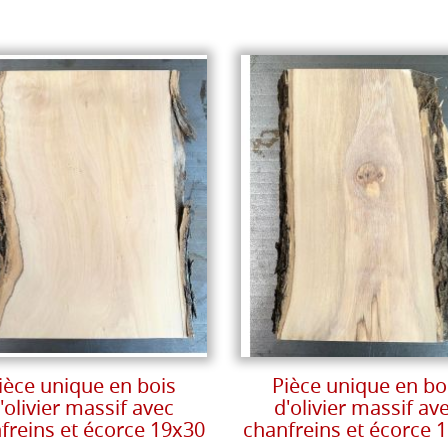
ièce unique en bois
Pièce unique en bo
'olivier massif avec
d'olivier massif av
freins et écorce 19x30
chanfreins et écorce 