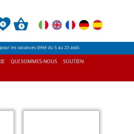
0
0
pour les vacances d'été du 5 au 23 août.
IE
QUI SOMMES-NOUS
SOUTIEN