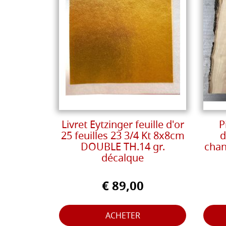
Livret Eytzinger feuille d'or
P
25 feuilles 23 3/4 Kt 8x8cm
d
DOUBLE TH.14 gr.
chan
décalque
€ 89,00
ACHETER