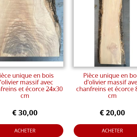
ièce unique en bois
Pièce unique en bo
'olivier massif avec
d'olivier massif av
freins et écorce 24x30
chanfreins et écorce 
cm
cm
€ 30,00
€ 20,00
ACHETER
ACHETER