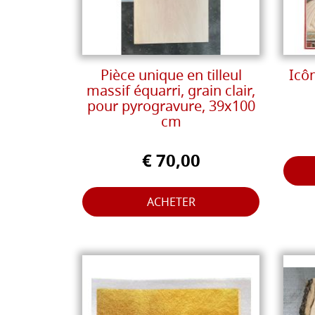
Pièce unique en tilleul
Icôn
massif équarri, grain clair,
pour pyrogravure, 39x100
cm
€ 70,00
ACHETER