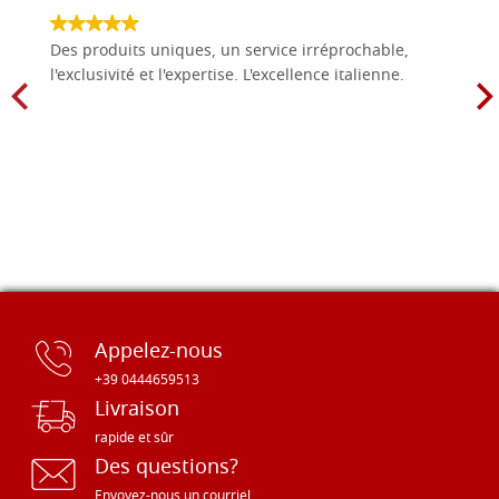
Des produits uniques, un service irréprochable,
l'exclusivité et l'expertise. L'excellence italienne.
Appelez-nous
+39 0444659513
Livraison
rapide et sûr
Des questions?
Envoyez-nous un courriel