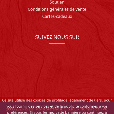
Soutien
Conditions générales de vente
Cartes-cadeaux
SUIVEZ NOUS SUR
Ce site utilise des cookies de profilage, également de tiers, pour
vous fournir des services et de la publicité conformes à vos
2000-
2026
© Dal Molin Stefano & C. S.R.L. - Numéro de TVA:
préférences. Si vous fermez cette bannière ou continuez à