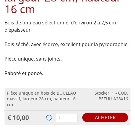
16 cm
Bois de bouleau sélectionné, d'environ 2 à 2,5 cm
d'épaisseur.
Bois séché, avec écorce, excellent pour la pyrographie.
Pièce unique, sans joints.
Raboté et poncé.
Pièce unique en bois de BOULEAU
Stocker: 1 - COD.
massif, largeur 28 cm, hauteur 16
BETULLA28X16
cm
€ 10,00
ACHETER