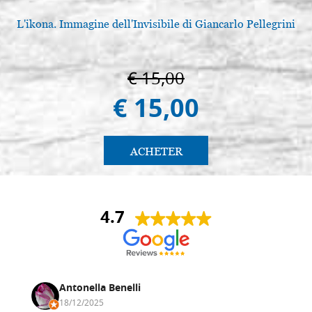
L'ikona. Immagine dell'Invisibile di Giancarlo Pellegrini
€ 15,00
€ 15,00
ACHETER
4.7
Antonella Benelli
18/12/2025