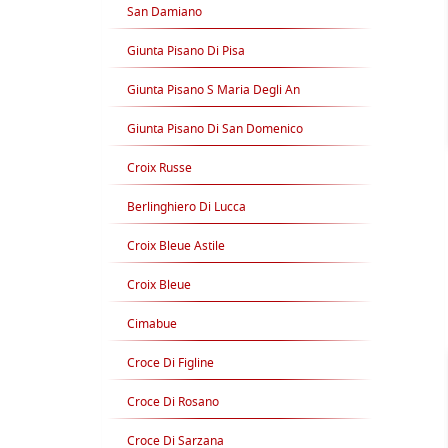
San Damiano
Giunta Pisano Di Pisa
Giunta Pisano S Maria Degli An
Giunta Pisano Di San Domenico
Croix Russe
Berlinghiero Di Lucca
Croix Bleue Astile
Croix Bleue
Cimabue
Croce Di Figline
Croce Di Rosano
Croce Di Sarzana