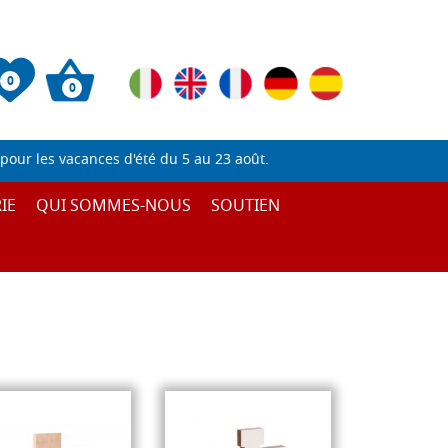
0
0
pour les vacances d'été du 5 au 23 août.
IE
QUI SOMMES-NOUS
SOUTIEN