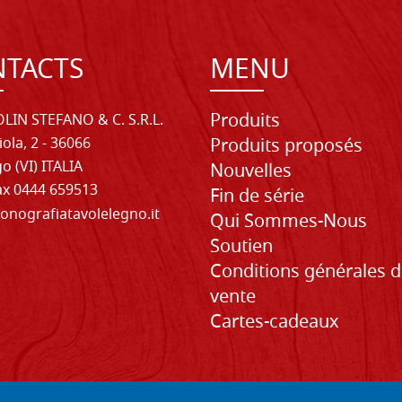
TACTS
MENU
Produits
LIN STEFANO & C. S.R.L.
iola, 2 - 36066
Produits proposés
o (VI) ITALIA
Nouvelles
Fax 0444 659513
Fin de série
onografiatavolelegno.it
Qui Sommes-Nous
Soutien
Conditions générales 
vente
Cartes-cadeaux