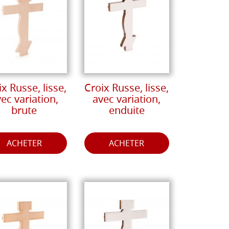
x Russe, lisse,
Croix Russe, lisse,
ec variation,
avec variation,
brute
enduite
ACHETER
ACHETER