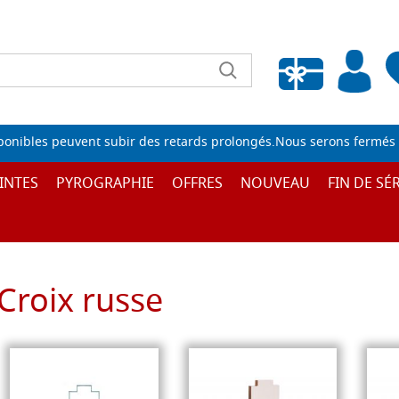
Liste de souhaits vide
sponibles peuvent subir des retards prolongés.Nous serons fermés 
INTES
PYROGRAPHIE
OFFRES
NOUVEAU
FIN DE SÉR
Croix russe