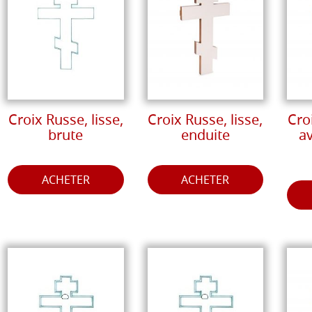
Croix Russe, lisse,
Croix Russe, lisse,
Croi
brute
enduite
av
ACHETER
ACHETER