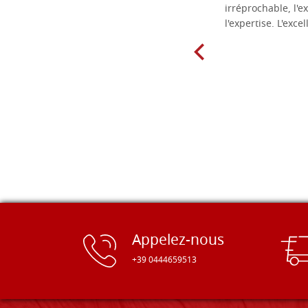
matériel.
irréprochable, l'ex
l'expertise. L'exce
Appelez-nous
+39 0444659513