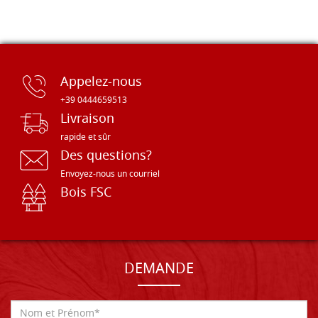
Appelez-nous
+39 0444659513
Livraison
rapide et sûr
Des questions?
Envoyez-nous un courriel
Bois FSC
DEMANDE