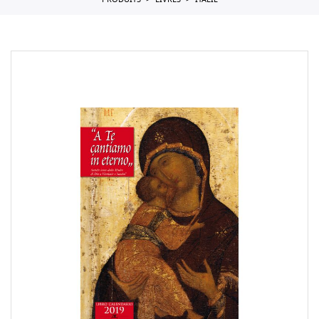
PRODUITS
LIVRES
ITALIE