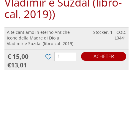
Vladimir e Suzdal (libro-
cal. 2019))
A te cantiamo in eterno.Antiche
Stocker: 1 - COD.
icone della Madre di Dio a
L0441
Vladimir e Suzdal (libro-cal. 2019)
€ 15,00
ACHETER
€13,01