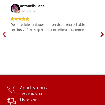
Antonella Benelli
18/12/2025
Des produits uniques, un service irréprochable,
l'exclusivité et l'expertise. L'excellence italienne.
Appelez-nous
+39 0444659513
Livraison