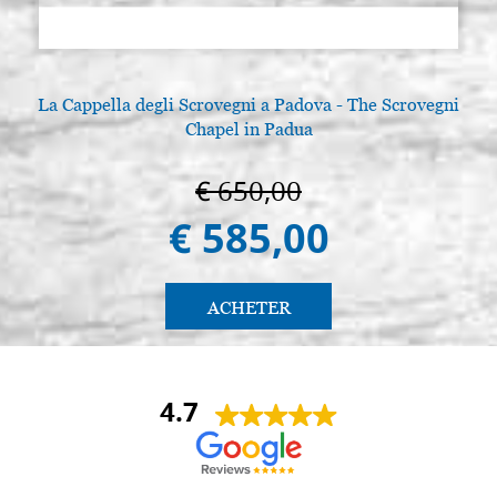
La Cappella degli Scrovegni a Padova - The Scrovegni
Chapel in Padua
€ 650,00
€ 585,00
ACHETER
4.7