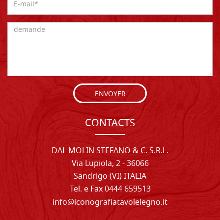
ENVOYER
CONTACTS
DAL MOLIN STEFANO & C. S.R.L.
Via Lupiola, 2 - 36066
Sandrigo (VI) ITALIA
Tel. e Fax 0444 659513
info@iconografiatavolelegno.it