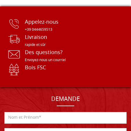
Appelez-nous
+39 0444659513
Livraison
rapide et sûr
Des questions?
Envoyez-nous un courriel
Bois FSC
DEMANDE