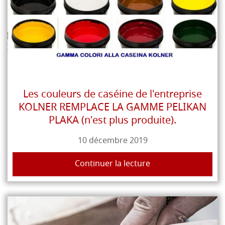
Les couleurs de caséine de l'entreprise
KOLNER REMPLACE LA GAMME PELIKAN
PLAKA (n'est plus produite).
10 décembre 2019
Continuer la lecture