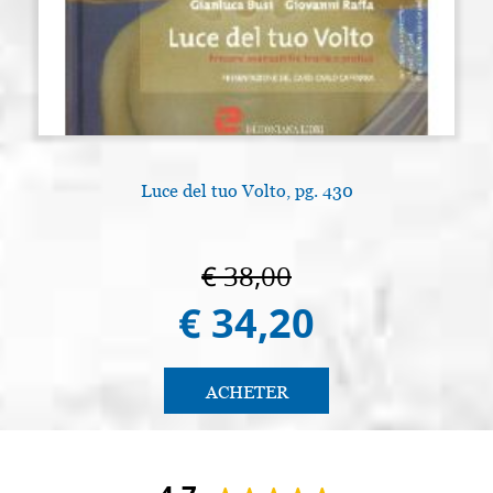
Luce del tuo Volto, pg. 430
€ 38,00
€ 34,20
ACHETER