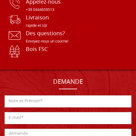
Appelez-nous
+39 0444659513
Livraison
rapide et sûr
Des questions?
Envoyez-nous un courriel
Bois FSC
DEMANDE