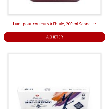
Liant pour couleurs à l'huile, 200 ml Sennelier
ACHETER