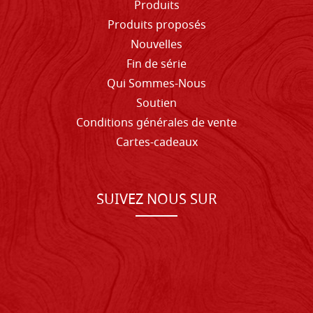
Produits
Produits proposés
Nouvelles
Fin de série
Qui Sommes-Nous
Soutien
Conditions générales de vente
Cartes-cadeaux
SUIVEZ NOUS SUR