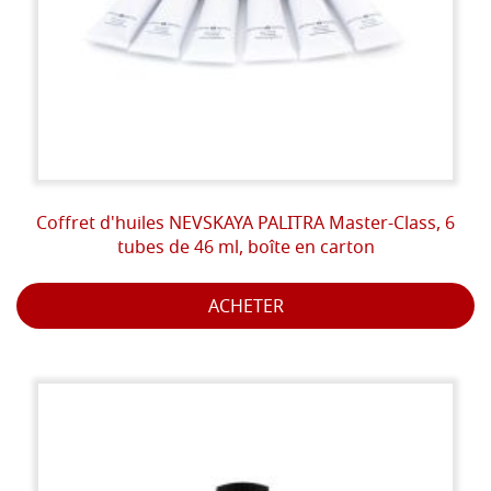
Coffret d'huiles NEVSKAYA PALITRA Master-Class, 6
tubes de 46 ml, boîte en carton
ACHETER