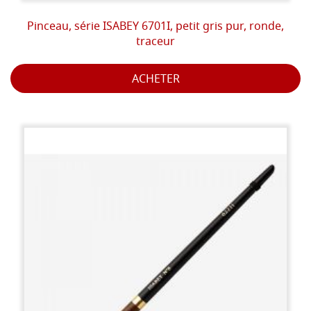
Pinceau, série ISABEY 6701I, petit gris pur, ronde,
traceur
ACHETER