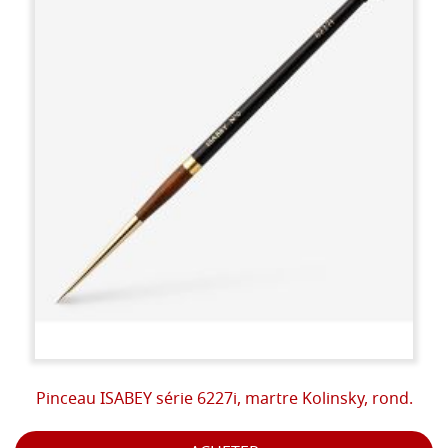
Pinceau ISABEY série 6227i, martre Kolinsky, rond.