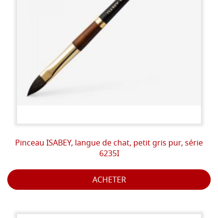
Pinceau ISABEY, langue de chat, petit gris pur, série
6235I
ACHETER