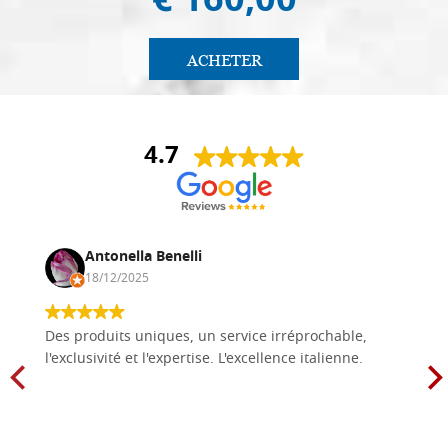
€ 160,00
ACHETER
4.7
Antonella Benelli
18/12/2025
Des produits uniques, un service irréprochable,
l'exclusivité et l'expertise. L'excellence italienne.