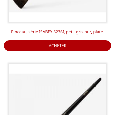
Pinceau, série ISABEY 6236I, petit gris pur, plate.
ACHETER