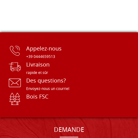
Appelez-nous
+39 0444659513
Livraison
rapide et sûr
Des questions?
Envoyez-nous un courriel
Bois FSC
DEMANDE