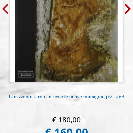
L'orizzonte tardo antico e le nuove immagini 312 - 468
€ 180,00