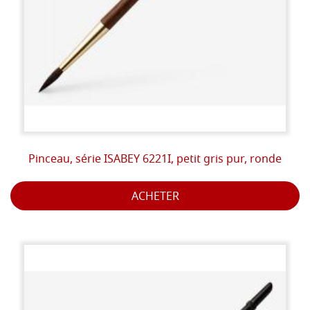
Pinceau, série ISABEY 6221I, petit gris pur, ronde
ACHETER