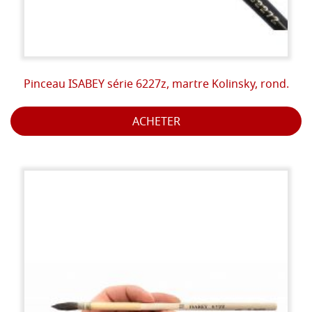
Pinceau ISABEY série 6227z, martre Kolinsky, rond.
ACHETER