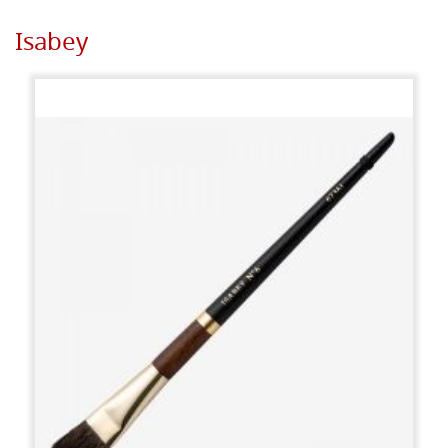
Isabey