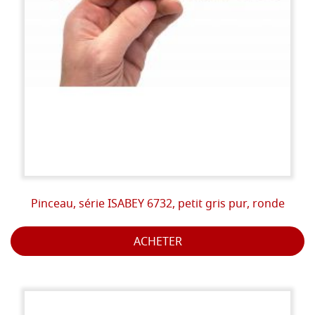
Pinceau, série ISABEY 6732, petit gris pur, ronde
ACHETER