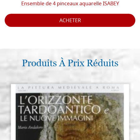
Ensemble de 4 pinceaux aquarelle ISABEY
ACHETER
Produits À Prix Réduits