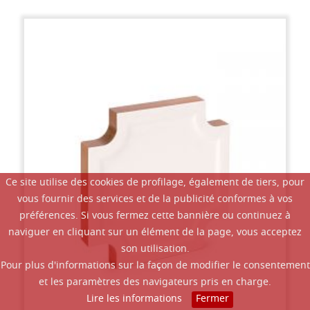
Ce site utilise des cookies de profilage, également de tiers, pour
vous fournir des services et de la publicité conformes à vos
préférences. Si vous fermez cette bannière ou continuez à
naviguer en cliquant sur un élément de la page, vous acceptez
son utilisation.
Pour plus d'informations sur la façon de modifier le consentement
et les paramètres des navigateurs pris en charge.
Lire les informations
Fermer