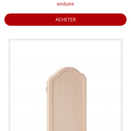
enduite
ACHETER