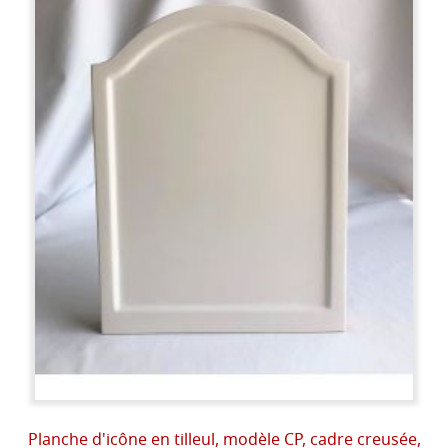
Planche d'icône en tilleul, modèle CP, cadre creusée,