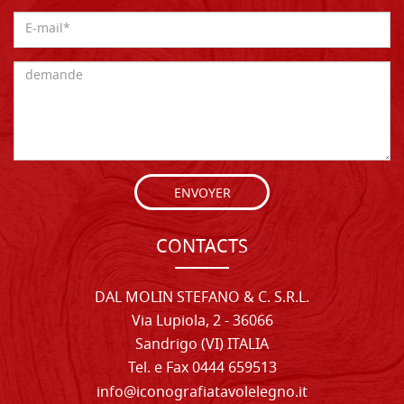
ENVOYER
CONTACTS
DAL MOLIN STEFANO & C. S.R.L.
Via Lupiola, 2 - 36066
Sandrigo (VI) ITALIA
Tel. e Fax 0444 659513
info@iconografiatavolelegno.it