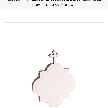
PRODUITS
PLANCHES D'IC?NES EN BOIS DE TILLEUL, FORMES SP?CIALES
ARCHES FORMES SP?CIALES A