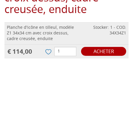
creusée, enduite
Planche d'icône en tilleul, modèle
Stocker: 1 - COD.
Z1 34x34 cm avec croix dessus,
34X34Z1
cadre creusée, enduite
€ 114,00
ACHETER