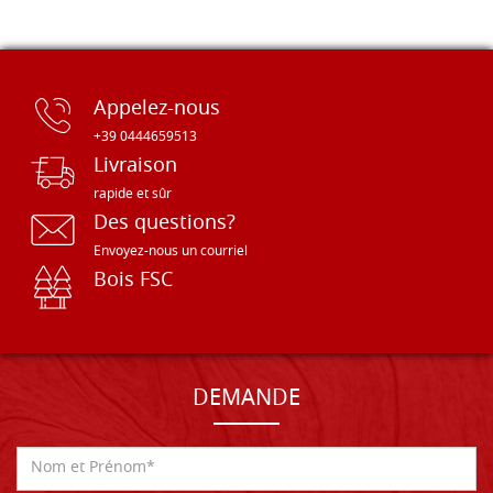
Appelez-nous
+39 0444659513
Livraison
rapide et sûr
Des questions?
Envoyez-nous un courriel
Bois FSC
DEMANDE