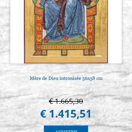
Mère de Dieu intronisée 36x58 cm
€ 1.665,30
€ 1.415,51