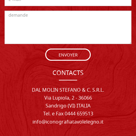
ENVOYER
CONTACTS
DAL MOLIN STEFANO & C. S.R.L.
Via Lupiola, 2 - 36066
Sandrigo (VI) ITALIA
Tel. e Fax 0444 659513
info@iconografiatavolelegno.it