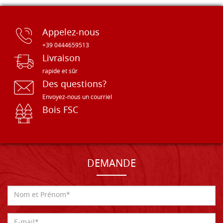
Appelez-nous
+39 0444659513
Livraison
rapide et sûr
Des questions?
Envoyez-nous un courriel
Bois FSC
DEMANDE