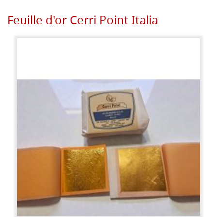
Feuille d'or Cerri Point Italia