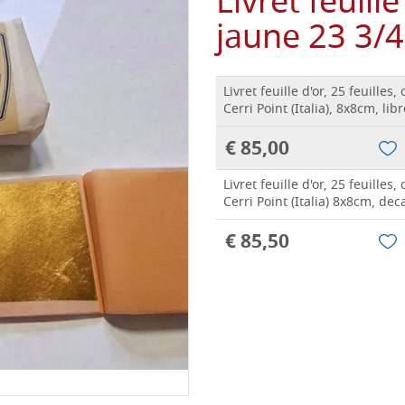
Livret feuille
jaune 23 3/4 
Livret feuille d'or, 25 feuilles,
Cerri Point (Italia), 8x8cm, libr
€ 85,00
Livret feuille d'or, 25 feuilles,
Cerri Point (Italia) 8x8cm, de
€ 85,50