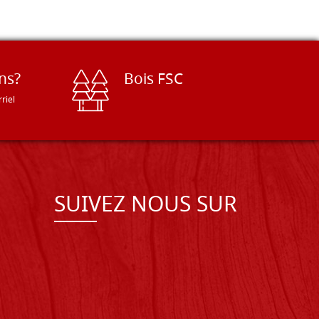
ns?
Bois FSC
riel
SUIVEZ NOUS SUR