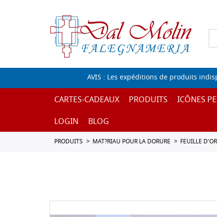
AVIS : Les expéditions de produits indi
CARTES-CADEAUX
PRODUITS
ICÔNES PE
LOGIN
BLOG
PRODUITS
MAT?RIAU POUR LA DORURE
FEUILLE D'OR