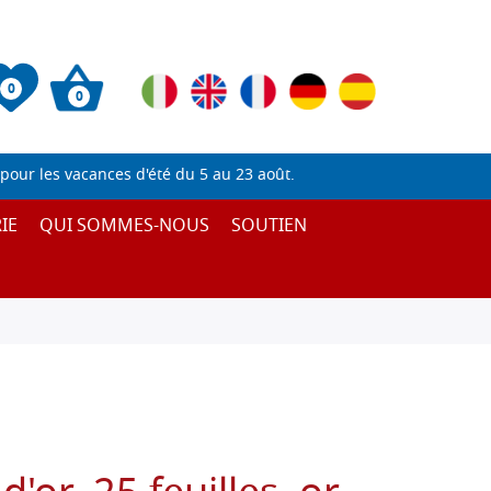
0
0
pour les vacances d'été du 5 au 23 août.
IE
QUI SOMMES-NOUS
SOUTIEN