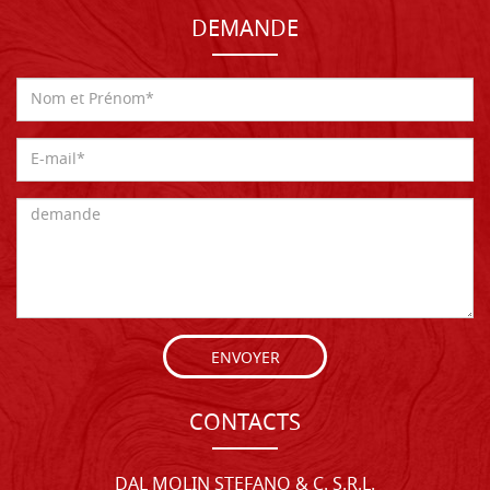
DEMANDE
ENVOYER
CONTACTS
DAL MOLIN STEFANO & C. S.R.L.