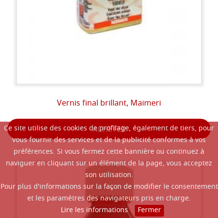
Vernis final brillant, Maimeri
Ce site utilise des cookies de profilage, également de tiers, pour
ACHETER
vous fournir des services et de la publicité conformes à vos
préférences. Si vous fermez cette bannière ou continuez à
naviguer en cliquant sur un élément de la page, vous acceptez
son utilisation.
Pour plus d'informations sur la façon de modifier le consentement
et les paramètres des navigateurs pris en charge.
Lire les informations
Fermer