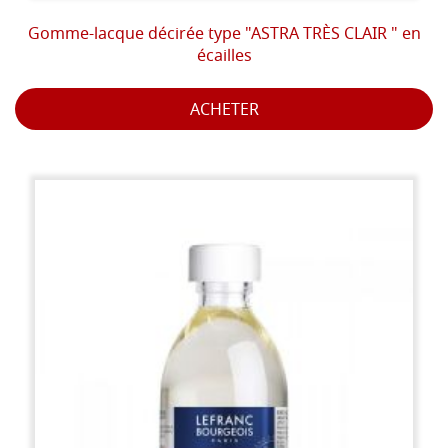
Gomme-lacque décirée type "ASTRA TRÈS CLAIR " en
écailles
ACHETER