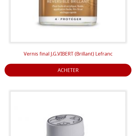
Vernis final J.G.VIBERT (Brillant) Lefranc
ACHETER