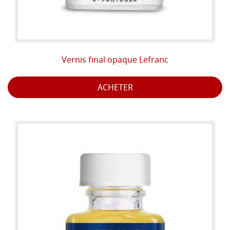
Vernis final opaque Lefranc
ACHETER