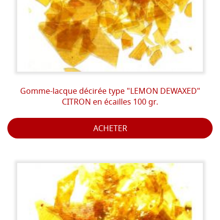
Gomme-lacque décirée type "LEMON DEWAXED"
CITRON en écailles 100 gr.
ACHETER