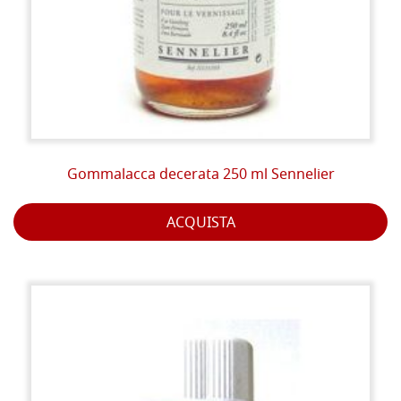
Gommalacca decerata 250 ml Sennelier
ACQUISTA