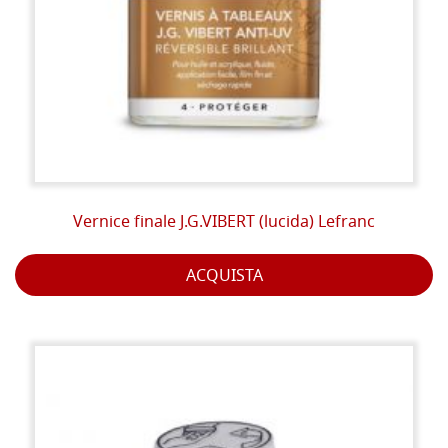
Vernice finale J.G.VIBERT (lucida) Lefranc
ACQUISTA