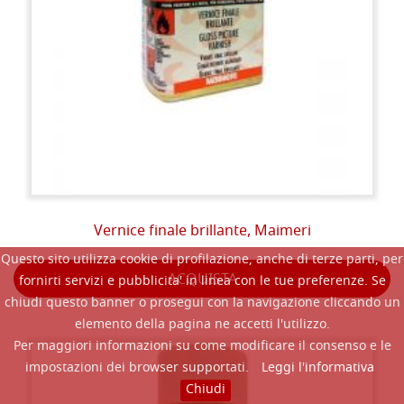
Vernice finale brillante, Maimeri
Questo sito utilizza cookie di profilazione, anche di terze parti, per
ACQUISTA
fornirti servizi e pubblicita' in linea con le tue preferenze. Se
chiudi questo banner o prosegui con la navigazione cliccando un
elemento della pagina ne accetti l'utilizzo.
Per maggiori informazioni su come modificare il consenso e le
impostazioni dei browser supportati.
Leggi l'informativa
Chiudi