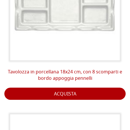
Tavolozza in porcellana 18x24 cm, con 8 scomparti e
bordo appoggia pennelli
ACQUISTA