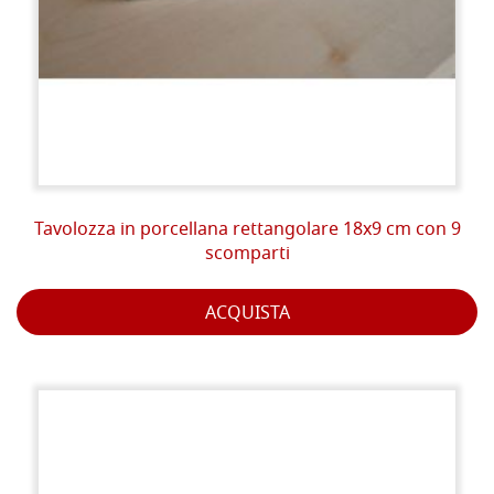
Tavolozza in porcellana rettangolare 18x9 cm con 9
scomparti
ACQUISTA