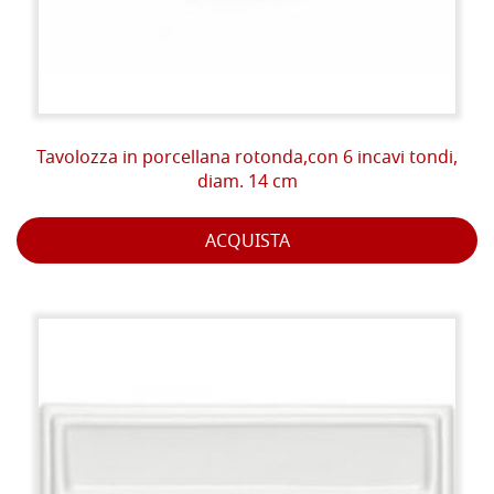
Tavolozza in porcellana rotonda,con 6 incavi tondi,
diam. 14 cm
ACQUISTA