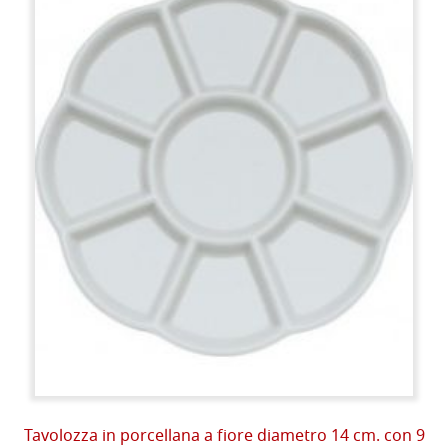
Tavolozza in porcellana a fiore diametro 14 cm. con 9