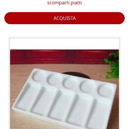
scomparti piatti
ACQUISTA