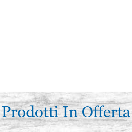
Prodotti In Offerta