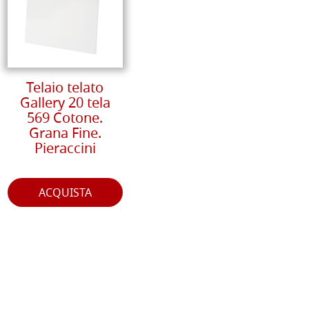
Telaio telato
Gallery 20 tela
569 Cotone.
Grana Fine.
Pieraccini
ACQUISTA