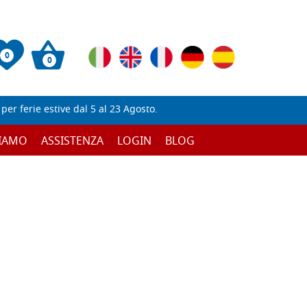
0
0
er ferie estive dal 5 al 23 Agosto.
SIAMO
ASSISTENZA
LOGIN
BLOG