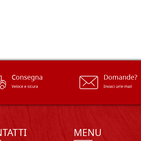
Consegna
Domande?
Veloce e sicura
Inviaci un'e-mail
TATTI
MENU