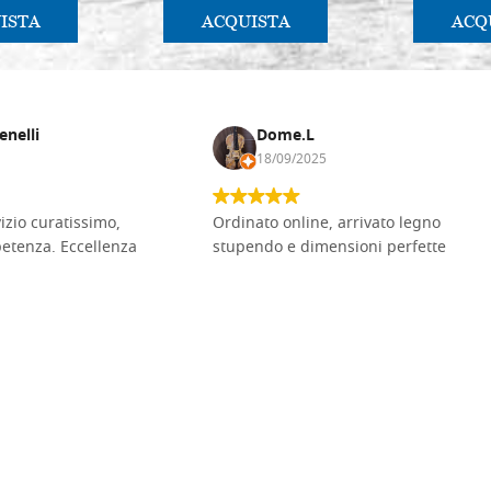
ISTA
ACQUISTA
ACQ
enelli
Dome.L
18/09/2025
vizio curatissimo,
Ordinato online, arrivato legno
petenza. Eccellenza
stupendo e dimensioni perfette