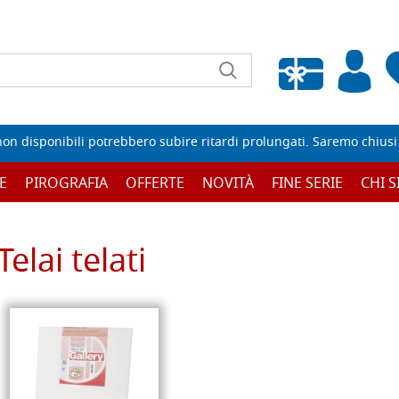
Wishlist vuota
non disponibili potrebbero subire ritardi prolungati. Saremo chiusi p
E
PIROGRAFIA
OFFERTE
NOVITÀ
FINE SERIE
CHI 
Telai telati