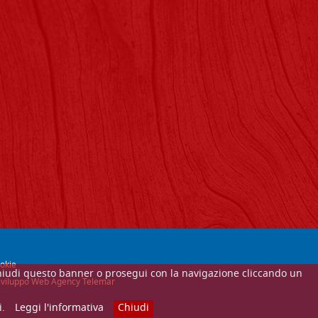
okie
Se chiudi questo banner o prosegui con la navigazione cliccando un
e sviluppo Web Agency Telemar
i.
Leggi l'informativa
Chiudi