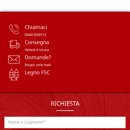
Chiamaci
0444-659513
Consegna
Veloce e sicura
Domande?
Inviaci un'e-mail
Legno FSC
RICHIESTA