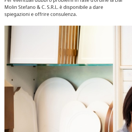
Per eventuali dubbi o problemi in fase d’ordine la Dal
Molin Stefano & C. S.R.L. è disponibile a dare
spiegazioni e offrire consulenza.