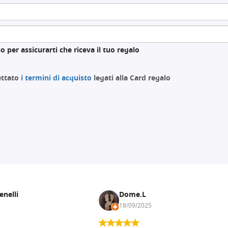
o per assicurarti che riceva il tuo regalo
cettato
i termini di acquisto
legati alla Card regalo
enelli
Dome.L
18/09/2025