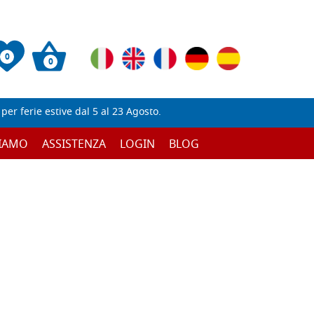
0
0
er ferie estive dal 5 al 23 Agosto.
SIAMO
ASSISTENZA
LOGIN
BLOG