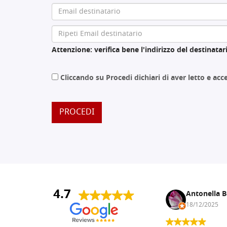
Attenzione: verifica bene l'indirizzo del destinatari
Cliccando su Procedi dichiari di aver letto e ac
PROCEDI
4.7
Andrea Monguzzi
Antonella B
15/01/2025
18/12/2025