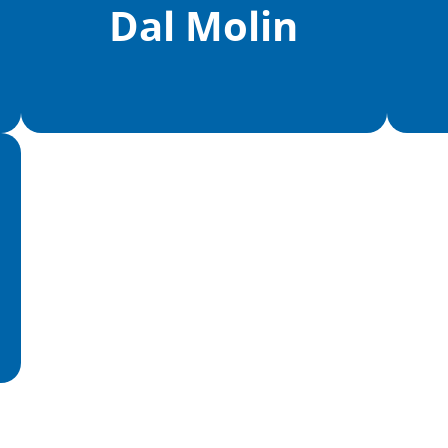
Dal Molin