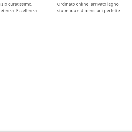
vizio curatissimo,
Ordinato online, arrivato legno
petenza. Eccellenza
stupendo e dimensioni perfette