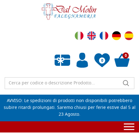
0
0
Wishlist vuota
AVVISO: Le spedizioni di prodotti non disponibili potrebbero
subire ritardi prolungati. Saremo chiusi per ferie estive dal 5 al
23 Agosto.
Togg
navi