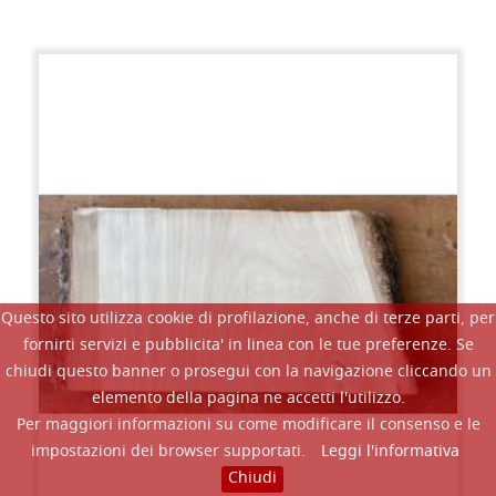
Questo sito utilizza cookie di profilazione, anche di terze parti, per
fornirti servizi e pubblicita' in linea con le tue preferenze. Se
chiudi questo banner o prosegui con la navigazione cliccando un
elemento della pagina ne accetti l'utilizzo.
Per maggiori informazioni su come modificare il consenso e le
impostazioni dei browser supportati.
Leggi l'informativa
Chiudi