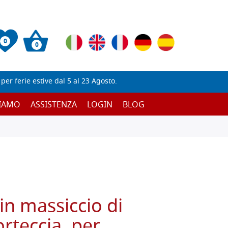
0
0
er ferie estive dal 5 al 23 Agosto.
SIAMO
ASSISTENZA
LOGIN
BLOG
in massiccio di
orteccia, per