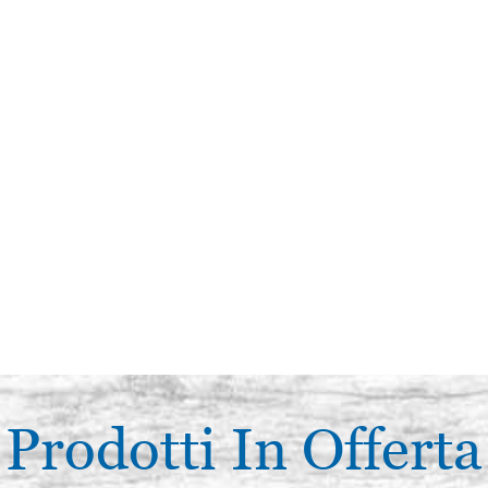
Prodotti In Offerta