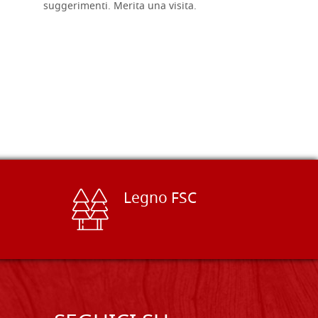
suggerimenti. Merita una visita.
Legno FSC