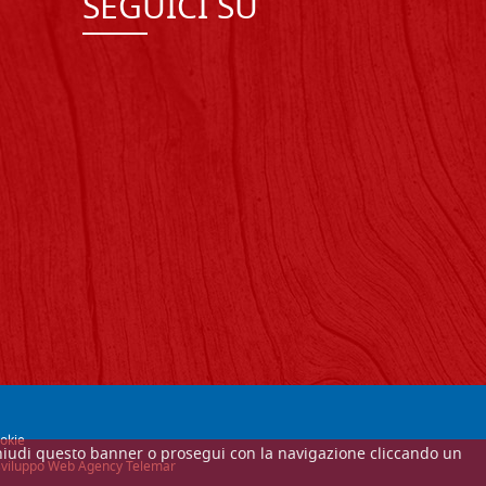
SEGUICI SU
okie
Se chiudi questo banner o prosegui con la navigazione cliccando un
e sviluppo Web Agency Telemar