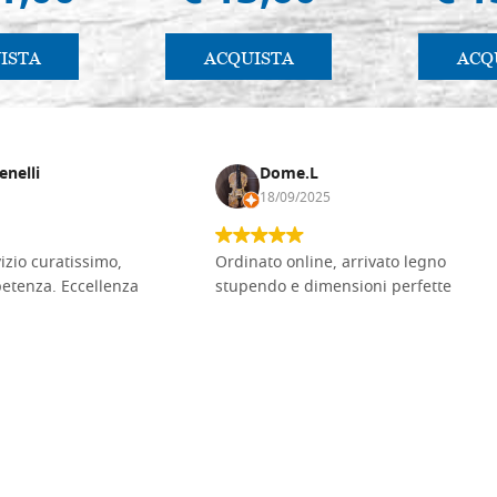
ISTA
ACQUISTA
ACQ
enelli
Dome.L
18/09/2025
vizio curatissimo,
Ordinato online, arrivato legno
petenza. Eccellenza
stupendo e dimensioni perfette