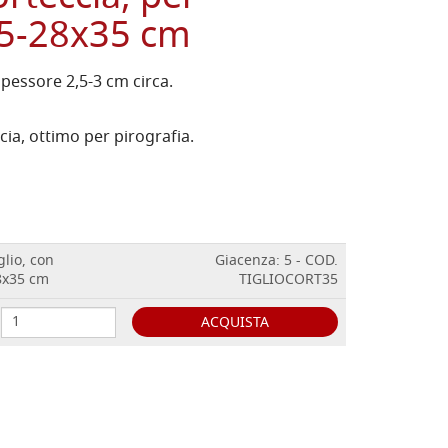
25-28x35 cm
spessore 2,5-3 cm circa.
ia, ottimo per pirografia.
glio, con
Giacenza: 5 - COD.
28x35 cm
TIGLIOCORT35
ACQUISTA