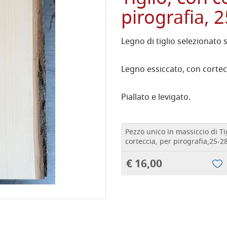
pirografia, 
Legno di tiglio selezionato 
Legno essiccato, con cortecc
Piallato e levigato.
Pezzo unico in massiccio di Ti
corteccia, per pirografia,25-
€ 16,00