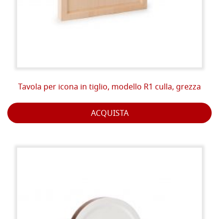
Tavola per icona in tiglio, modello R1 culla, grezza
ACQUISTA