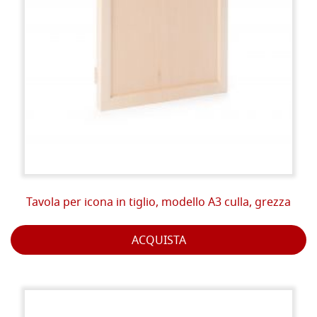
Tavola per icona in tiglio, modello A3 culla, grezza
ACQUISTA