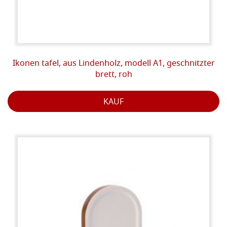
Ikonen tafel, aus Lindenholz, modell A1, geschnitzter
brett, roh
KAUF