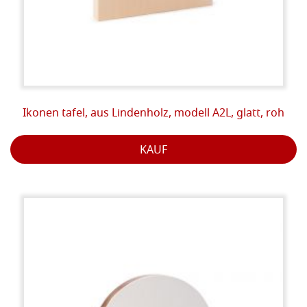
Ikonen tafel, aus Lindenholz, modell A2L, glatt, roh
KAUF