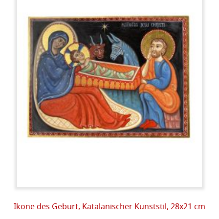
Ikone des Geburt, Katalanischer Kunststil, 28x21 cm