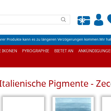
Wunschliste leeren
arer Produkte kann es zu längeren Verzögerungen kommen.Wir ha
E IKONEN
PYROGRAPHIE
BIETET AN
ANKÜNDIGUNGE
Italienische Pigmente - Zec