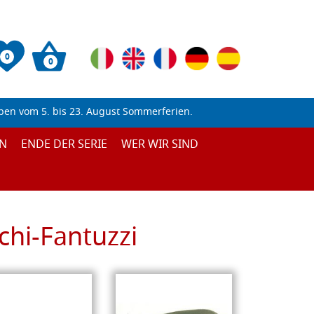
0
0
ben vom 5. bis 23. August Sommerferien.
N
ENDE DER SERIE
WER WIR SIND
chi-Fantuzzi