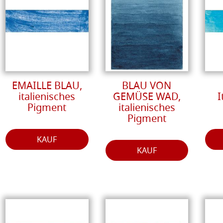
EMAILLE BLAU,
BLAU VON
italienisches
GEMÜSE WAD,
I
Pigment
italienisches
Pigment
KAUF
KAUF