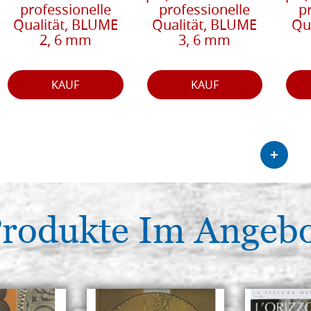
professionelle
professionelle
p
Qualität, BLUME
Qualität, BLUME
Qu
2, 6 mm
3, 6 mm
KAUF
KAUF
+
rodukte Im Angeb