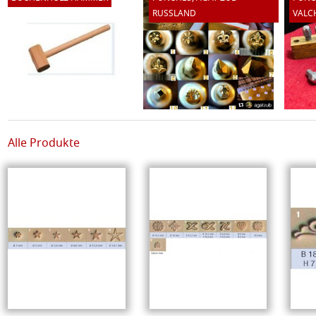
RUSSLAND
VALC
Alle Produkte