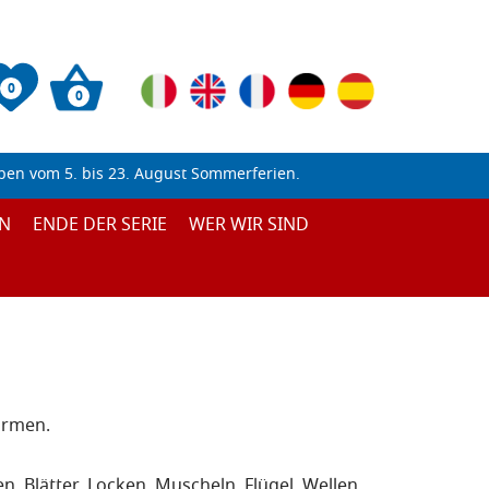
0
0
ben vom 5. bis 23. August Sommerferien.
N
ENDE DER SERIE
WER WIR SIND
ormen.
 Blätter, Locken, Muscheln, Flügel, Wellen,