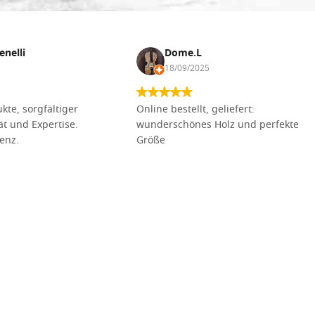
enelli
Dome.L
18/09/2025
kte, sorgfältiger
Online bestellt, geliefert:
tät und Expertise.
wunderschönes Holz und perfekte
lenz.
Größe