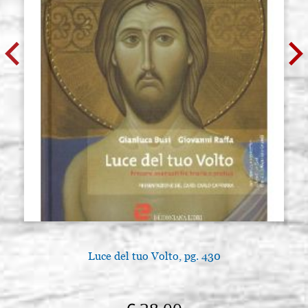
Luce del tuo Volto, pg. 430