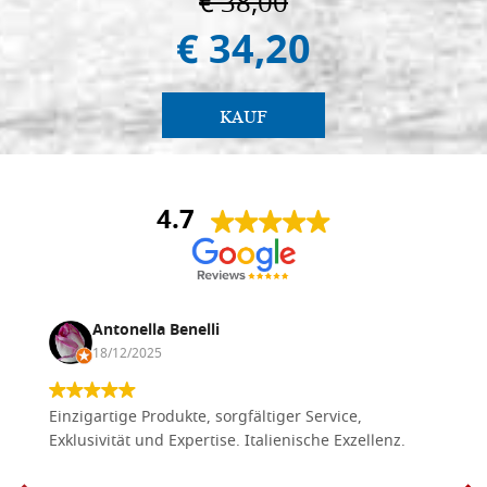
€ 38,00
€ 34,20
KAUF
4.7
Antonella Benelli
18/12/2025
Einzigartige Produkte, sorgfältiger Service,
Exklusivität und Expertise. Italienische Exzellenz.