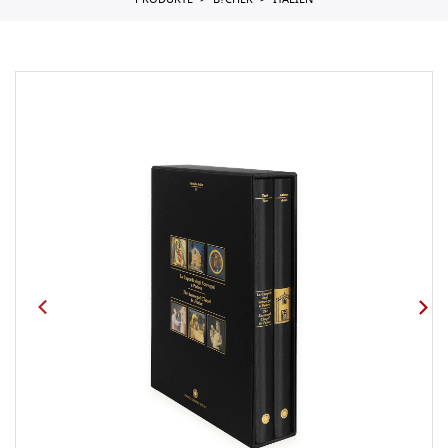
PRODUKTE
B?CHER
ITALIEN