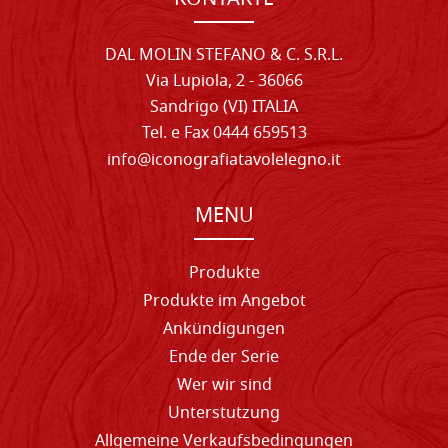
DAL MOLIN STEFANO & C. S.R.L.
Via Lupiola, 2 - 36066
Sandrigo (VI) ITALIA
Tel. e Fax 0444 659513
info@iconografiatavolelegno.it
MENU
Produkte
Produkte im Angebot
Ankündigungen
Ende der Serie
Wer wir sind
Unterstutzung
Allgemeine Verkaufsbedingungen