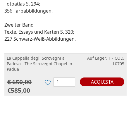
Fotoatlas S. 294;
356 Farbabbildungen.
Zweiter Band
Texte. Essays und Karten S. 320;
227 Schwarz-Weiß-Abbildungen.
La Cappella degli Scrovegni a
Auf Lager: 1 - COD.
Padova - The Scrovegni Chapel in
L0705
Padua
€ 650,00
ACQUISTA
€585,00