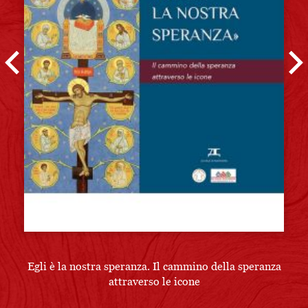
Egli è la nostra speranza. Il cammino della speranza
E
attraverso le icone