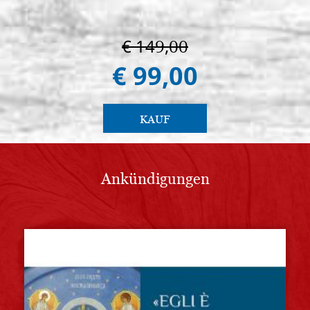
€ 149,00
€ 99,00
KAUF
Ankündigungen