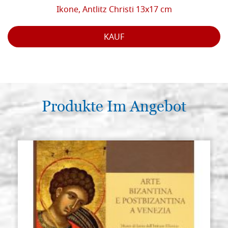
Ikone, Antlitz Christi 13x17 cm
KAUF
Produkte Im Angebot