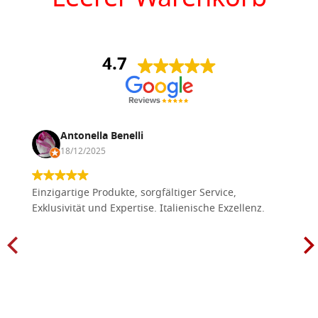
Leerer Warenkorb
4.7
Antonella Benelli
18/12/2025
Einzigartige Produkte, sorgfältiger Service,
Exklusivität und Expertise. Italienische Exzellenz.