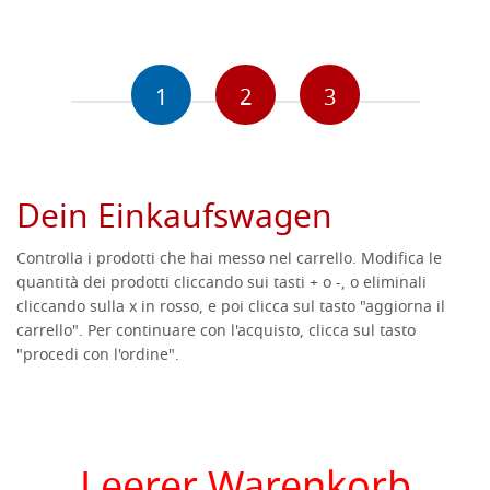
1
2
3
Dein Einkaufswagen
Controlla i prodotti che hai messo nel carrello. Modifica le
quantità dei prodotti cliccando sui tasti + o -, o eliminali
cliccando sulla x in rosso, e poi clicca sul tasto "aggiorna il
carrello". Per continuare con l'acquisto, clicca sul tasto
"procedi con l'ordine".