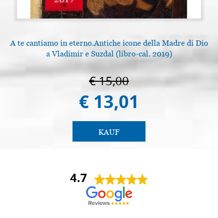
A te cantiamo in eterno.Antiche icone della Madre di Dio
a Vladimir e Suzdal (libro-cal. 2019)
€ 15,00
€ 13,01
KAUF
4.7