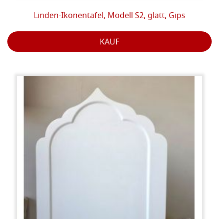
Linden-Ikonentafel, Modell S2, glatt, Gips
KAUF