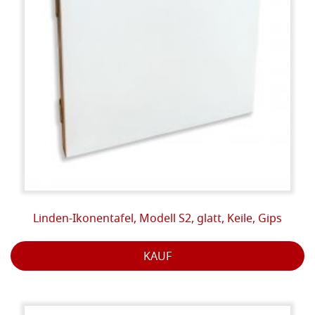
Linden-Ikonentafel, Modell S2, glatt, Keile, Gips
KAUF