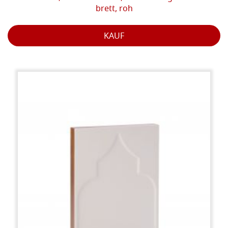
brett, roh
KAUF