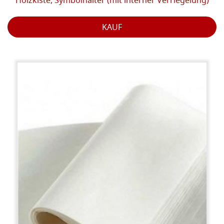
Holzkiste, Symbolhalter (mit interner Verriegelung)
KAUF