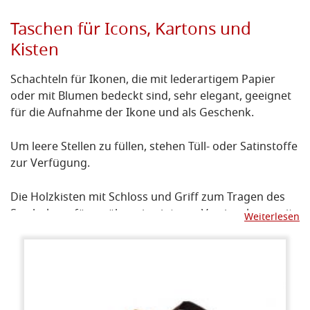
Taschen für Icons, Kartons und
Kisten
Schachteln für Ikonen, die mit lederartigem Papier
oder mit Blumen bedeckt sind, sehr elegant, geeignet
für die Aufnahme der Ikone und als Geschenk.
Um leere Stellen zu füllen, stehen Tüll- oder Satinstoffe
zur Verfügung.
Die Holzkisten mit Schloss und Griff zum Tragen des
Symbols verfügen über eine interne Verriegelung, mit
Weiterlesen
der Sie Bretter in vielen Größen aufnehmen können.