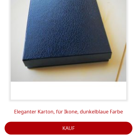
Eleganter Karton, für Ikone, dunkelblaue Farbe
KAUF