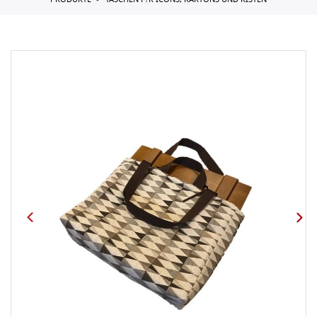
PRODUKTE
TASCHEN F?R ICONS, KARTONS UND KISTEN