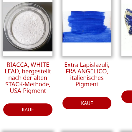
BIACCA, WHITE
Extra Lapislazuli,
LEAD, hergestellt
FRA ANGELICO,
nach der alten
italienisches
STACK-Methode,
Pigment
USA-Pigment
KAUF
KAUF