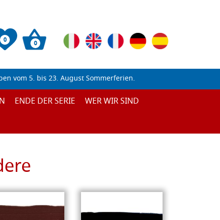
0
0
ben vom 5. bis 23. August Sommerferien.
N
ENDE DER SERIE
WER WIR SIND
dere