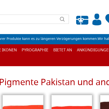
Wunschliste leeren
arer Produkte kann es zu längeren Verzögerungen kommen.Wir ha
E IKONEN
PYROGRAPHIE
BIETET AN
ANKÜNDIGUNGE
Pigmente Pakistan und an