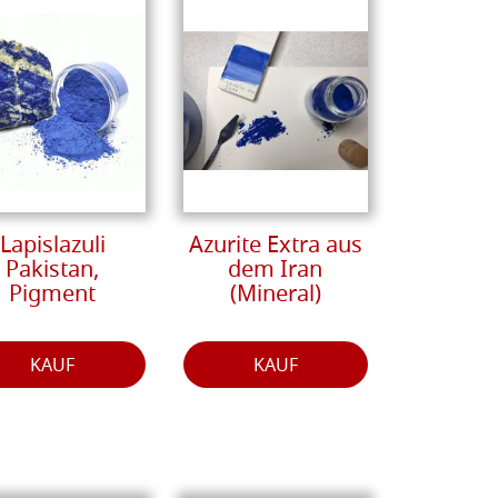
Lapislazuli
Azurite Extra aus
Pakistan,
dem Iran
Pigment
(Mineral)
KAUF
KAUF