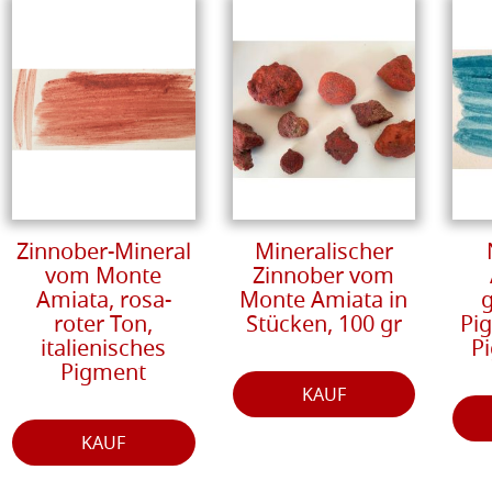
Zinnober-Mineral
Mineralischer
vom Monte
Zinnober vom
Amiata, rosa-
Monte Amiata in
roter Ton,
Stücken, 100 gr
Pi
italienisches
P
Pigment
KAUF
KAUF