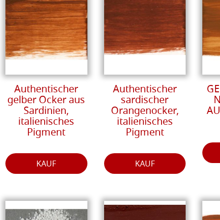
Authentischer
Authentischer
GE
gelber Ocker aus
sardischer
N
Sardinien,
Orangenocker,
AU
italienisches
italienisches
Pigment
Pigment
KAUF
KAUF