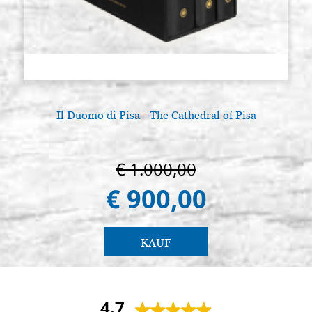
Il Duomo di Pisa - The Cathedral of Pisa
€ 1.000,00
€ 900,00
KAUF
4.7