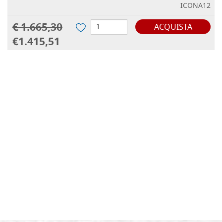
ICONA12
€ 1.665,30
ACQUISTA
€1.415,51