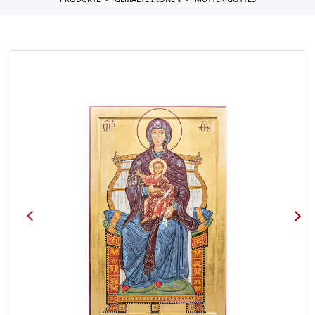
PRODUKTE
GEMALTE IKONEN
MUTTER GOTTES