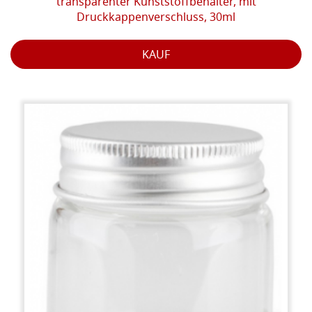
transparenter Kunststoffbehälter, mit
Druckkappenverschluss, 30ml
KAUF