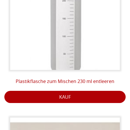
Plastikflasche zum Mischen 230 ml entleeren
KAUF