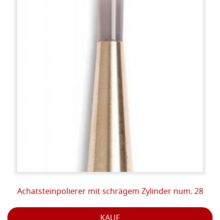
Achatsteinpolierer mit schrägem Zylinder num. 28
KAUF