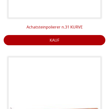
Achatsteinpolierer n.31 KURVE
KAUF