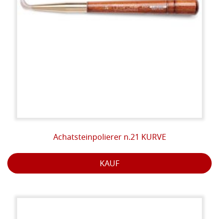
Achatsteinpolierer n.21 KURVE
KAUF