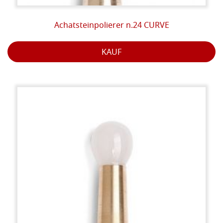
Achatsteinpolierer n.24 CURVE
KAUF