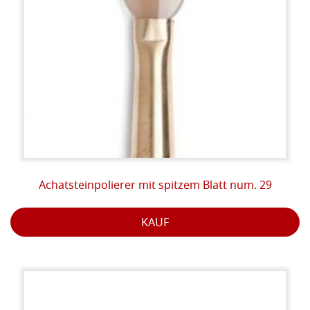
Achatsteinpolierer mit spitzem Blatt num. 29
KAUF