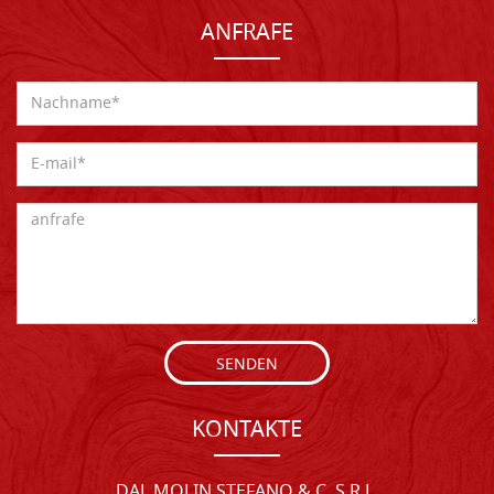
ANFRAFE
SENDEN
KONTAKTE
DAL MOLIN STEFANO & C. S.R.L.