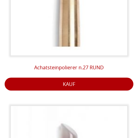
Achatsteinpolierer n.27 RUND
KAUF