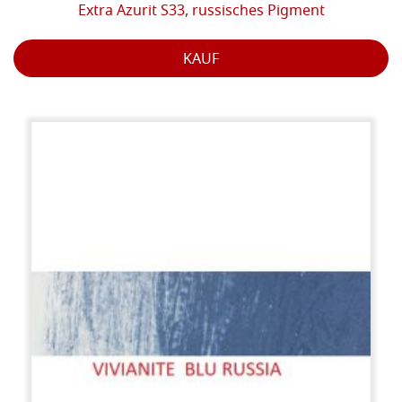
Extra Azurit S33, russisches Pigment
KAUF