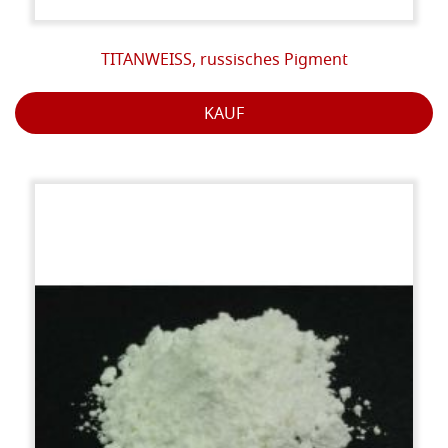
TITANWEISS, russisches Pigment
KAUF