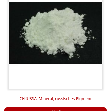
CERUSSA, Mineral, russisches Pigment