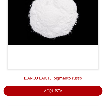
BIANCO BARITE, pigmento russo
ACQUISTA