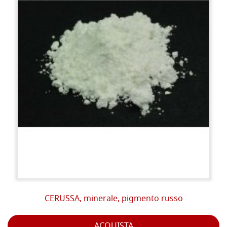
CERUSSA, minerale, pigmento russo
ACQUISTA