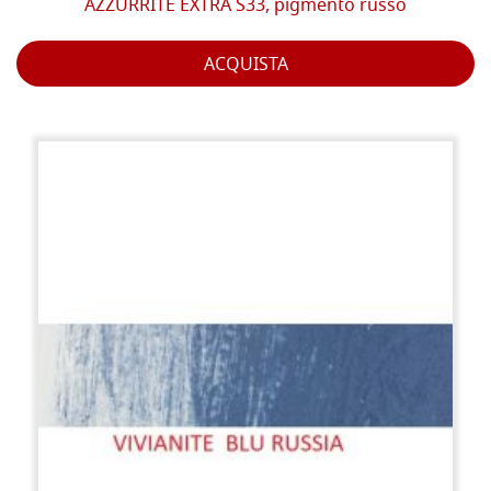
AZZURRITE EXTRA S33, pigmento russo
ACQUISTA