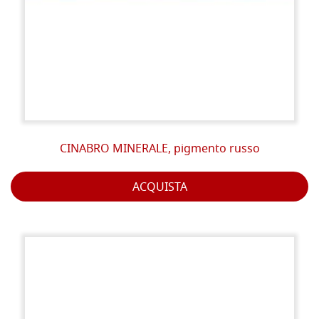
CINABRO MINERALE, pigmento russo
ACQUISTA