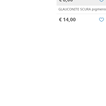
€ 8,00
GLAUCONITE SCURA pigmento 
€ 14,00