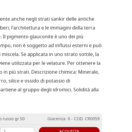
nte anche negli strati sankir delle antiche
beri, l'architettura e le immagini della terra
. Il pigmento glauconite è uno dei più
tempo, non è soggetto ad influssi esterni e può
i miscela. Se applicata in uno strato sottile, la
iene utilizzata per le velature. Per ottenere la
 in più strati. Descrizione chimica: Minerale,
rro, silice e ossido di potassio di
rtiene al gruppo degli idromici. Solidità alla
russo gr.50
Giacenza: 0 - COD. CR0059
ACQUISTA