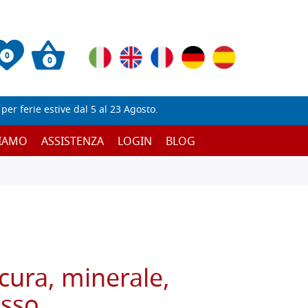
0
0
er ferie estive dal 5 al 23 Agosto.
SIAMO
ASSISTENZA
LOGIN
BLOG
cura, minerale,
sso