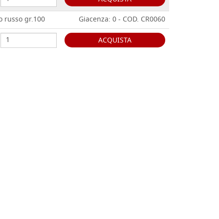
russo gr.100
Giacenza: 0 - COD. CR0060
ACQUISTA