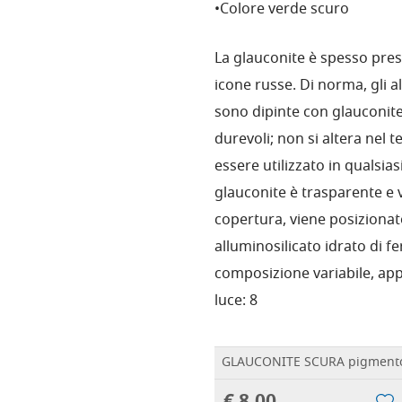
•Colore verde scuro
La glauconite è spesso prese
icone russe. Di norma, gli al
sono dipinte con glauconite
durevoli; non si altera nel 
essere utilizzato in qualsias
glauconite è trasparente e v
copertura, viene posizionato
alluminosilicato idrato di fe
composizione variabile, appa
luce: 8
GLAUCONITE SCURA pigmento 