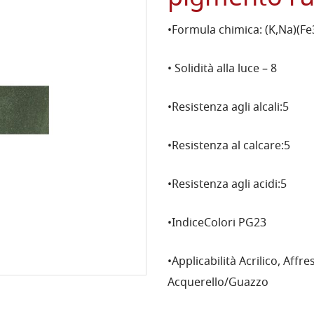
•Formula chimica: (K,Na)(Fe3
• Solidità alla luce – 8
•Resistenza agli alcali:5
•Resistenza al calcare:5
•Resistenza agli acidi:5
•IndiceColori PG23
•Applicabilità Acrilico, Aff
Acquerello/Guazzo