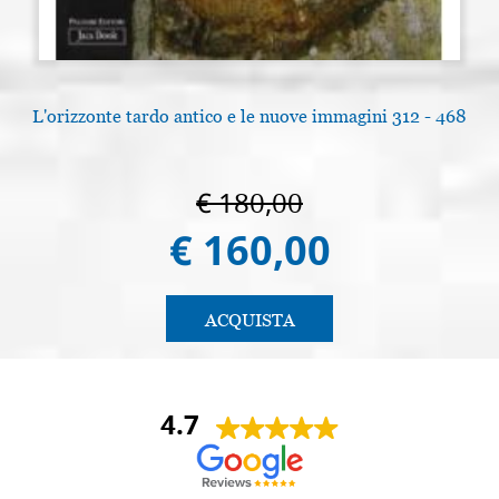
L'orizzonte tardo antico e le nuove immagini 312 - 468
€ 180,00
€ 160,00
ACQUISTA
4.7