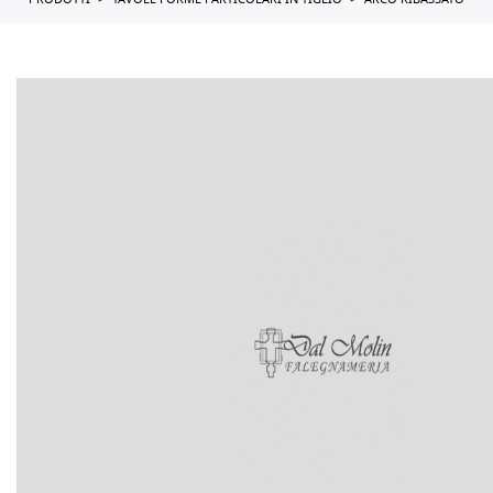
PRODOTTI
TAVOLE FORME PARTICOLARI IN TIGLIO
ARCO RIBASSATO