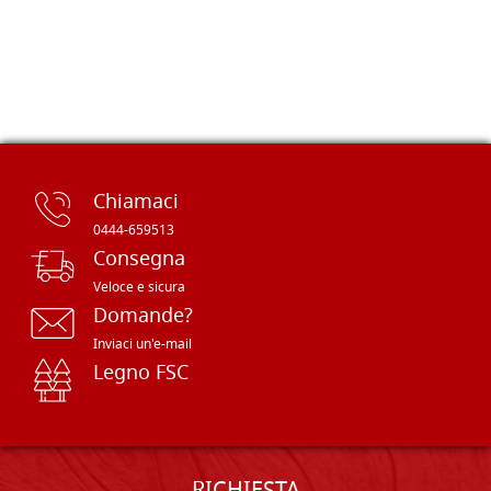
Chiamaci
0444-659513
Consegna
Veloce e sicura
Domande?
Inviaci un'e-mail
Legno FSC