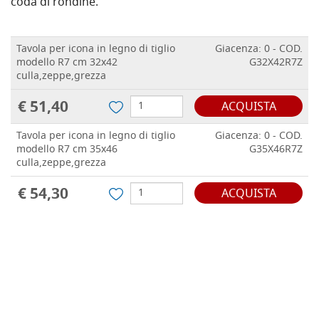
coda di rondine.
Tavola per icona in legno di tiglio
Giacenza: 0 - COD.
modello R7 cm 32x42
G32X42R7Z
culla,zeppe,grezza
€ 51,40
ACQUISTA
Tavola per icona in legno di tiglio
Giacenza: 0 - COD.
modello R7 cm 35x46
G35X46R7Z
culla,zeppe,grezza
€ 54,30
ACQUISTA