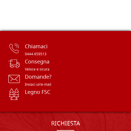
Chiamaci
0444-659513
Consegna
Veloce e sicura
Domande?
Inviaci un'e-mail
Legno FSC
RICHIESTA