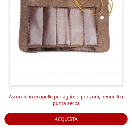
Astuccio in ecopelle per agate o punzoni, pennelli o
punta secca
ACQUISTA