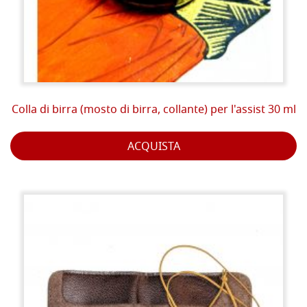
Colla di birra (mosto di birra, collante) per l'assist 30 ml
ACQUISTA