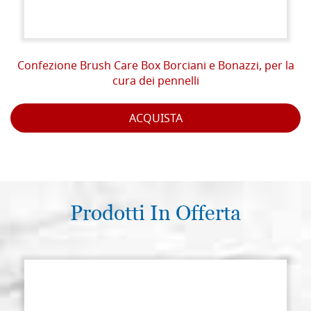
Confezione Brush Care Box Borciani e Bonazzi, per la
cura dei pennelli
ACQUISTA
Prodotti In Offerta