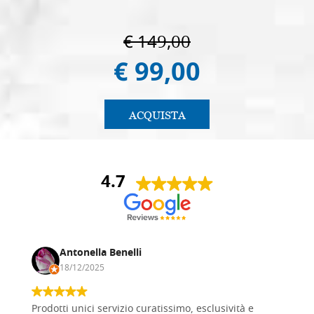
€ 149,00
€ 99,00
ACQUISTA
4.7
Antonella Benelli
18/12/2025
Prodotti unici servizio curatissimo, esclusività e