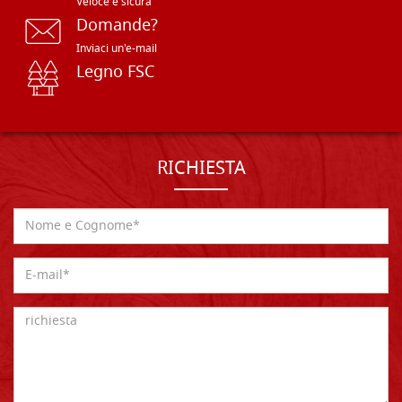
Veloce e sicura
Domande?
Inviaci un'e-mail
Legno FSC
RICHIESTA