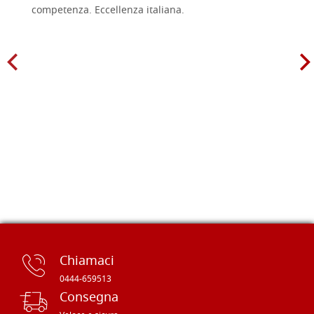
competenza. Eccellenza italiana.
Chiamaci
0444-659513
Consegna