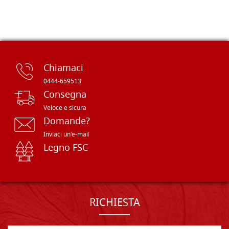
Chiamaci
0444-659513
Consegna
Veloce e sicura
Domande?
Inviaci un'e-mail
Legno FSC
RICHIESTA