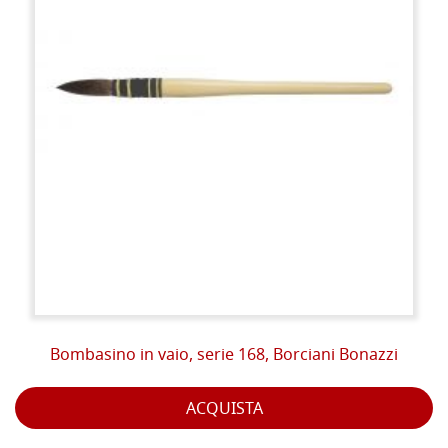
Bombasino in vaio, serie 168, Borciani Bonazzi
ACQUISTA