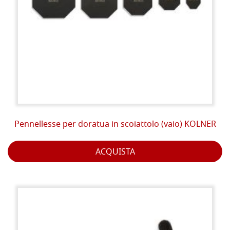
Pennellesse per doratua in scoiattolo (vaio) KOLNER
ACQUISTA