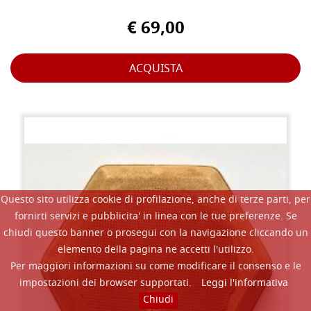
€ 69,00
ACQUISTA
Questo sito utilizza cookie di profilazione, anche di terze parti, per
fornirti servizi e pubblicita' in linea con le tue preferenze. Se
chiudi questo banner o prosegui con la navigazione cliccando un
elemento della pagina ne accetti l'utilizzo.
Per maggiori informazioni su come modificare il consenso e le
impostazioni dei browser supportati.
Leggi l'informativa
Chiudi