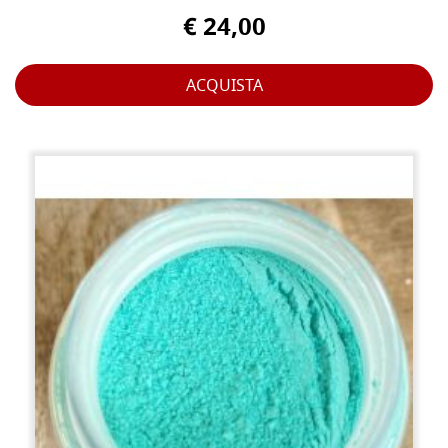
€ 24,00
ACQUISTA