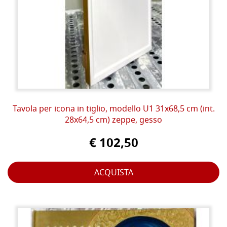
Tavola per icona in tiglio, modello U1 31x68,5 cm (int.
28x64,5 cm) zeppe, gesso
€ 102,50
ACQUISTA