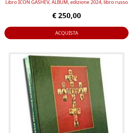
Libro ICON GASHEV, ALBUM, edizione 2024, libro russo
€ 250,00
ACQUISTA