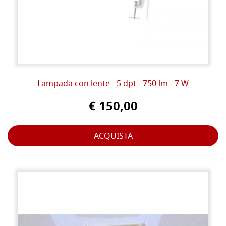
Lampada con lente - 5 dpt - 750 lm - 7 W
€ 150,00
ACQUISTA