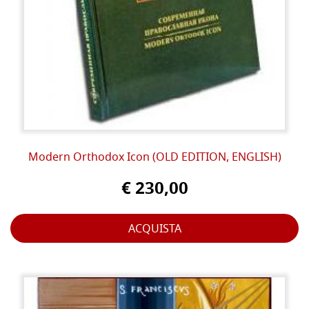
Modern Orthodox Icon (OLD EDITION, ENGLISH)
€ 230,00
ACQUISTA