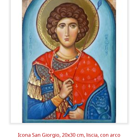
Icona San Giorgio, 20x30 cm, liscia, con arco