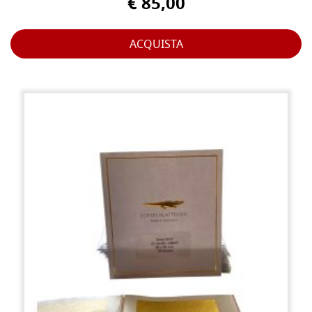
€ 85,00
ACQUISTA