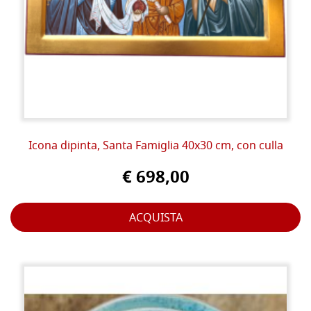
Icona dipinta, Santa Famiglia 40x30 cm, con culla
€ 698,00
ACQUISTA