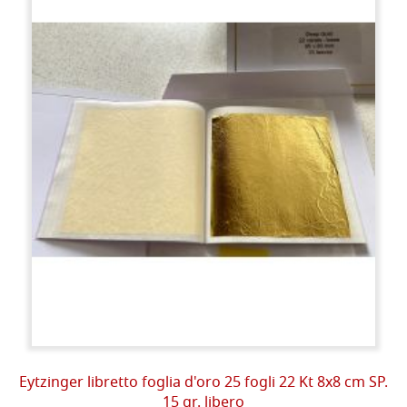
Eytzinger libretto foglia d'oro 25 fogli 22 Kt 8x8 cm SP.
15 gr. libero