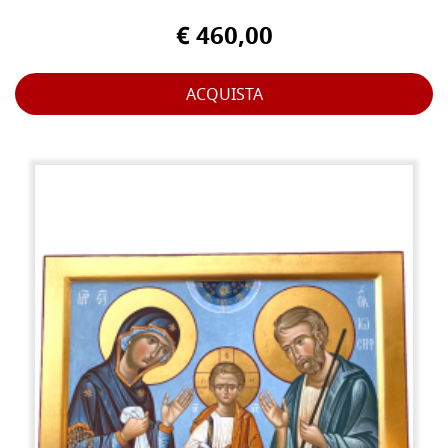
€ 460,00
ACQUISTA