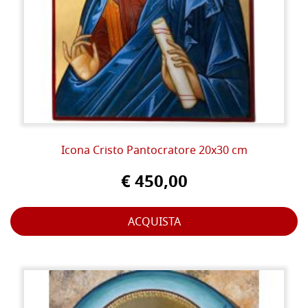
Icona Cristo Pantocratore 20x30 cm
€ 450,00
ACQUISTA