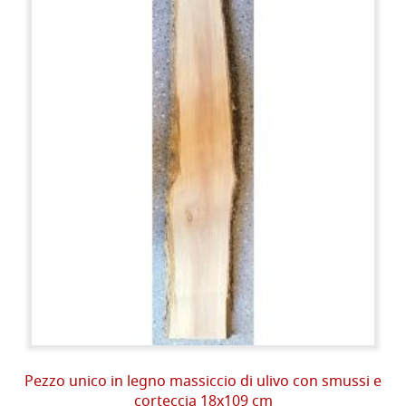
Pezzo unico in legno massiccio di ulivo con smussi e
corteccia 18x109 cm