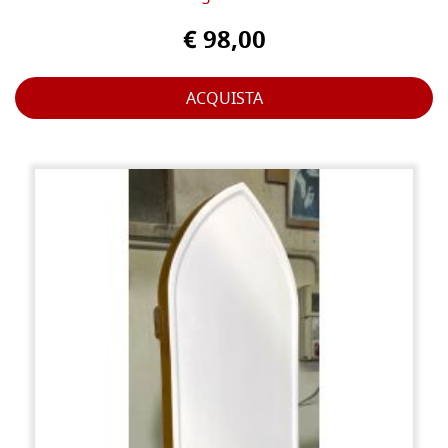
€ 98,00
ACQUISTA