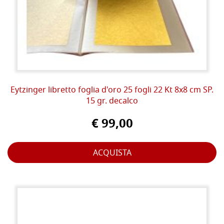
Eytzinger libretto foglia d'oro 25 fogli 22 Kt 8x8 cm SP.
15 gr. decalco
€ 99,00
ACQUISTA