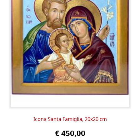
Icona Santa Famiglia, 20x20 cm
€ 450,00