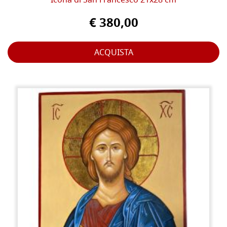
Icona di San Francesco 21x28 cm
€ 380,00
ACQUISTA