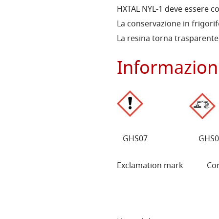
HXTAL NYL-1 deve essere co
La conservazione in frigorife
La resina torna trasparente
Informazioni
GHS07 GHS0
Exclamation mark C