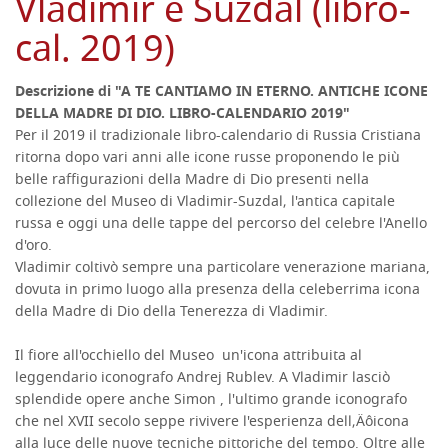
Vladimir e Suzdal (libro-
cal. 2019)
Descrizione di "A TE CANTIAMO IN ETERNO. ANTICHE ICONE
DELLA MADRE DI DIO. LIBRO-CALENDARIO 2019"
Per il 2019 il tradizionale libro-calendario di Russia Cristiana
ritorna dopo vari anni alle icone russe proponendo le più
belle raffigurazioni della Madre di Dio presenti nella
collezione del Museo di Vladimir-Suzdal‚ l'antica capitale
russa e oggi una delle tappe del percorso del celebre l'Anello
d'oro.
Vladimir coltivò sempre una particolare venerazione mariana,
dovuta in primo luogo alla presenza della celeberrima icona
della Madre di Dio della Tenerezza di Vladimir.
Il fiore all'occhiello del Museo un'icona attribuita al
leggendario iconografo Andrej Rublev. A Vladimir lasciò
splendide opere anche Simon , l'ultimo grande iconografo
che nel XVII secolo seppe rivivere l'esperienza dell‚Äôicona
alla luce delle nuove tecniche pittoriche del tempo. Oltre alle