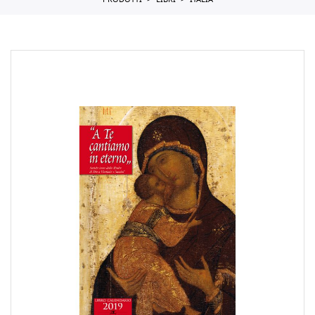
PRODOTTI
LIBRI
ITALIA