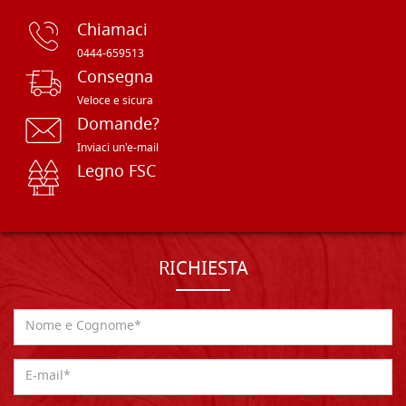
Chiamaci
0444-659513
Consegna
Veloce e sicura
Domande?
Inviaci un'e-mail
Legno FSC
RICHIESTA