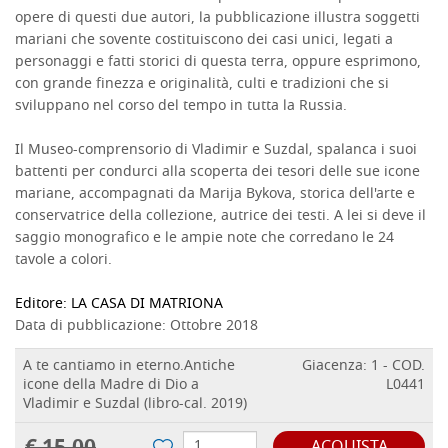
opere di questi due autori, la pubblicazione illustra soggetti
mariani che sovente costituiscono dei casi unici, legati a
personaggi e fatti storici di questa terra, oppure esprimono,
con grande finezza e originalità, culti e tradizioni che si
sviluppano nel corso del tempo in tutta la Russia.
Il Museo-comprensorio di Vladimir e Suzdal‚ spalanca i suoi
battenti per condurci alla scoperta dei tesori delle sue icone
mariane, accompagnati da Marija Bykova, storica dell'arte e
conservatrice della collezione, autrice dei testi. A lei si deve il
saggio monografico e le ampie note che corredano le 24
tavole a colori.
Editore:
LA CASA DI MATRIONA
Data di pubblicazione: Ottobre 2018
A te cantiamo in eterno.Antiche
Giacenza: 1 - COD.
icone della Madre di Dio a
L0441
Vladimir e Suzdal (libro-cal. 2019)