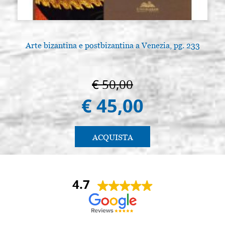
Arte bizantina e postbizantina a Venezia, pg. 233
€ 50,00
€ 45,00
ACQUISTA
4.7