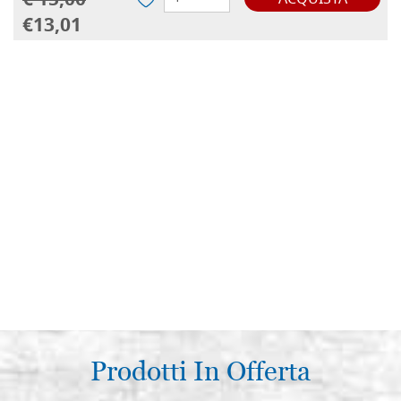
€ 15,00
ACQUISTA
€13,01
Prodotti In Offerta