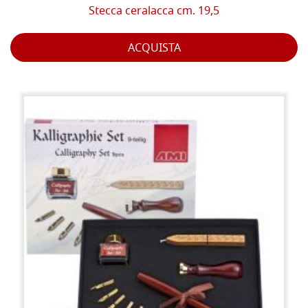
Stecca ceralacca cm. 19,5
ACQUISTA