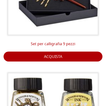
Set per calligrafia 9 pezzi
ACQUISTA