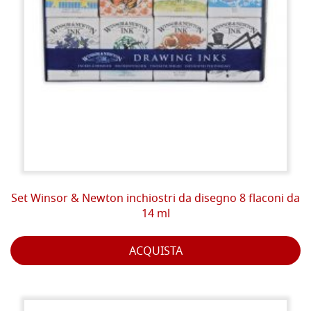
Set Winsor & Newton inchiostri da disegno 8 flaconi da
14 ml
ACQUISTA