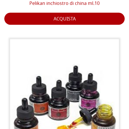
Pelikan inchiostro di china ml.10
ACQUISTA