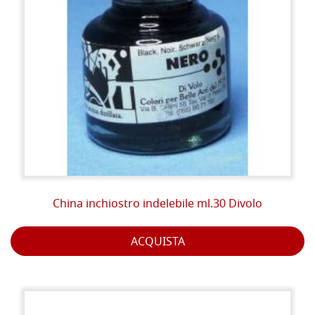
China inchiostro indelebile ml.30 Divolo
ACQUISTA