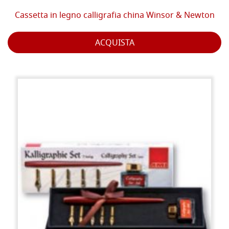
Cassetta in legno calligrafia china Winsor & Newton
ACQUISTA