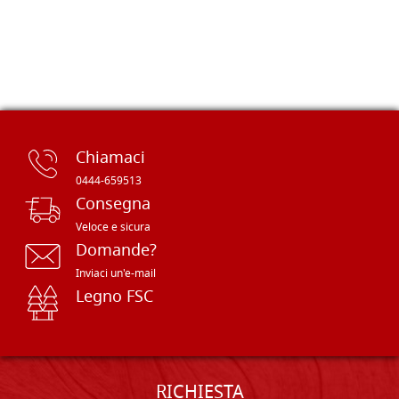
Chiamaci
0444-659513
Consegna
Veloce e sicura
Domande?
Inviaci un'e-mail
Legno FSC
RICHIESTA