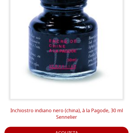
Inchiostro indiano nero (china), à la Pagode, 30 ml
Sennelier