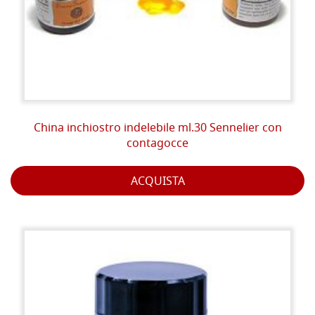
China inchiostro indelebile ml.30 Sennelier con
contagocce
ACQUISTA