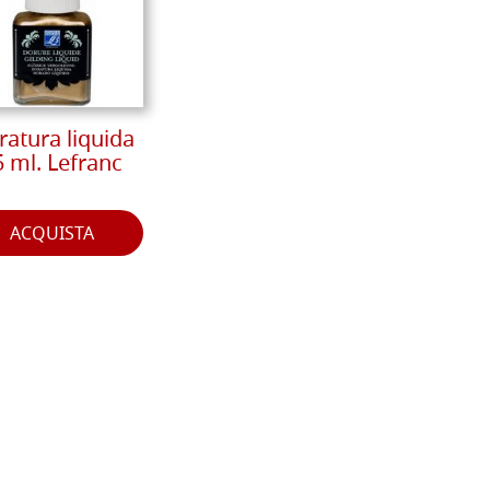
ratura liquida
5 ml. Lefranc
ACQUISTA