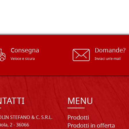
Consegna
Domande?
Veloce e sicura
Inviaci un'e-mail
TATTI
MENU
Prodotti
LIN STEFANO & C. S.R.L.
iola, 2 - 36066
Prodotti in offerta