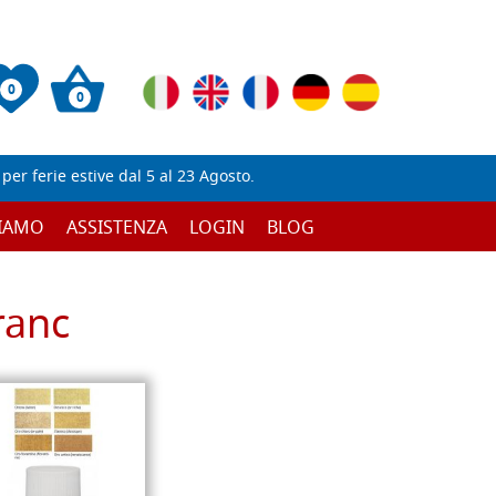
0
0
er ferie estive dal 5 al 23 Agosto.
SIAMO
ASSISTENZA
LOGIN
BLOG
ranc