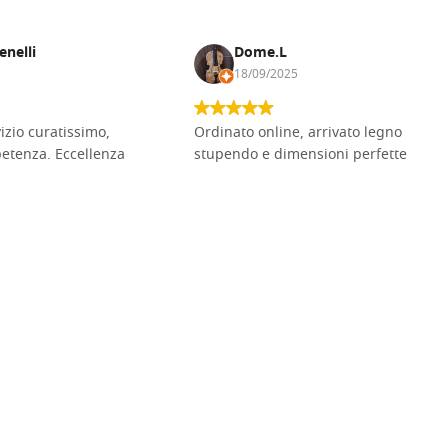
enelli
Dome.L
18/09/2025
vizio curatissimo,
Ordinato online, arrivato legno
petenza. Eccellenza
stupendo e dimensioni perfette