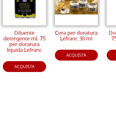
Diluente
Cera per doratura
Do
detergente ml. 75
Lefranc 30 ml
7
per doratura
liquida Lefranc
ACQUISTA
ACQUISTA